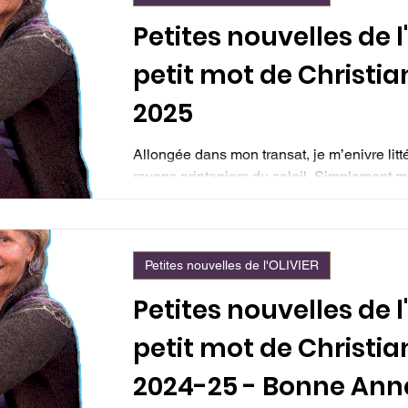
Petites nouvelles de l'
petit mot de Christi
2025
Allongée dans mon transat, je m’enivre lit
rayons printaniers du soleil. Simplement m
Petites nouvelles de l'OLIVIER
Petites nouvelles de l'
petit mot de Christia
2024-25 - Bonne Anné