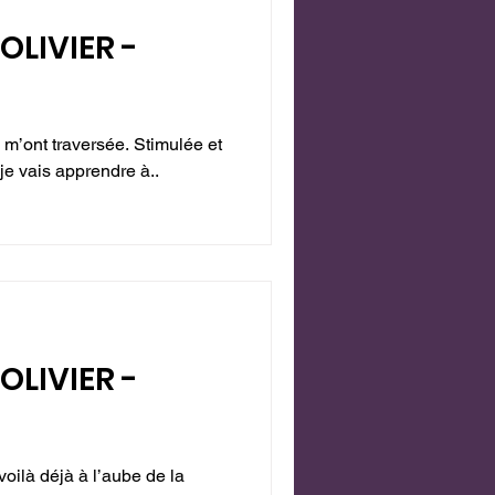
'OLIVIER -
m’ont traversée. Stimulée et
e vais apprendre à..
'OLIVIER -
oilà déjà à l’aube de la