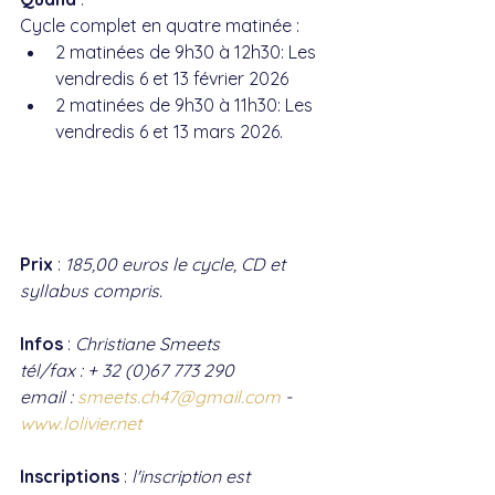
Cycle complet en quatre matinée : 
2 matinées de 9h30 à 12h30: Les 
vendredis 6 et 13 février 2026
2 matinées de 9h30 à 11h30: Les 
vendredis 6 et 13 mars 2026.
Prix
 : 
185,00 euros le cycle, CD et 
syllabus compris.
Infos
 : 
Christiane Smeets
tél/fax : + 32 (0)67 773 290 
email : 
smeets.ch47@gmail.com
 - 
www.lolivier.net
Inscriptions
 : 
l'inscription est 