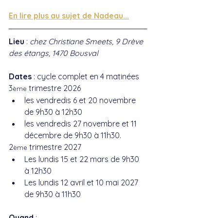
En lire plus au sujet de Nadeau...
Lieu
 : 
chez Christiane Smeets, 9 Drève 
des étangs, 1470 Bousval
Dates
 : cycle complet en 4 matinées 
3
 trimestre 2026 
ème
les vendredis 6 et 20 novembre 
de 9h30 à 12h30  
les vendredis 27 novembre et 11 
décembre de 9h30 à 11h30.
2
 trimestre 2027 
ème
Les lundis 15 et 22 mars de 9h30 
à 12h30
Les lundis 12 avril et 10 mai 2027 
de 9h30 à 11h30
Quand
 : 