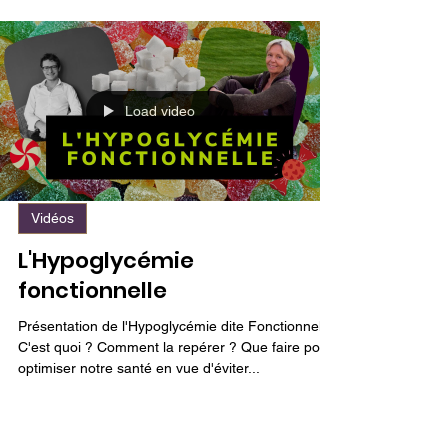
plusieurs dizaines d'années nous partage ses
connaissances sur le sujet...
Load video
Vidéos
L'Hypoglycémie
fonctionnelle
Présentation de l'Hypoglycémie dite Fonctionnelle.
C'est quoi ? Comment la repérer ? Que faire pour