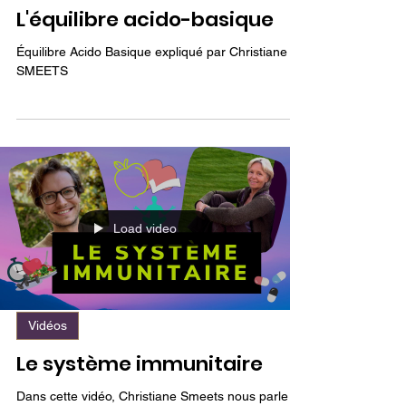
Vidéos
L'équilibre acido-basique
Équilibre Acido Basique expliqué par Christiane
SMEETS
Load video
Vidéos