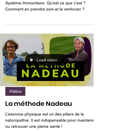
Le système immunitaire
Dans cette vidéo, Christiane Smeets nous parle du
Système Immunitaire. Qu'est ce que c'est ?
Comment en prendre soin et le renforcer ?
Load video
Vidéos
La méthode Nadeau