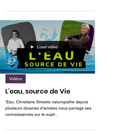
L’exercice physique est un des piliers de la
naturopathie. Il est indispensable pour maintenir
ou retrouver une pleine santé !
Load video
Vidéos
L'eau, source de Vie
'Eau, Christiane Smeets naturopathe depuis