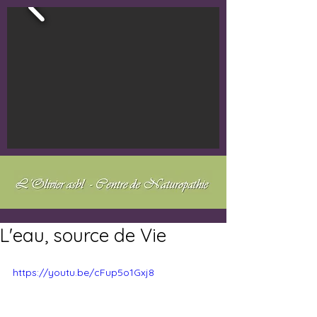
L'eau, source de Vie
https://youtu.be/cFup5o1Gxj8