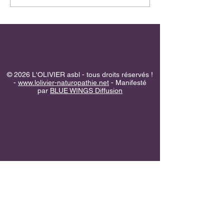
© 2026 L'OLIVIER asbl - tous droits réservés !
-
www.lolivier-naturopathie.net
- Manifesté
par
BLUE WINGS Diffusion