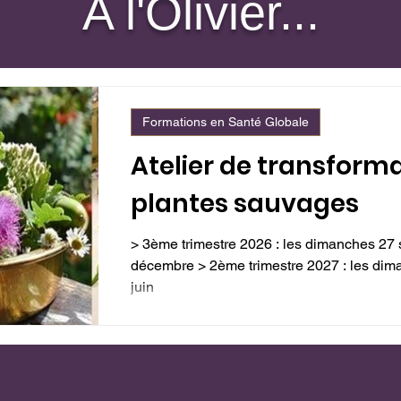
A l'Olivier...
Formations en Santé Globale
Atelier de transform
plantes sauvages
> 3ème trimestre 2026 : les dimanches 27
décembre > 2ème trimestre 2027 : les dimanches 14 mars – 18 avril - 6
juin