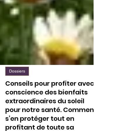
Dossiers
Conseils pour profiter avec
conscience des bienfaits
extraordinaires du soleil
pour notre santé. Comment