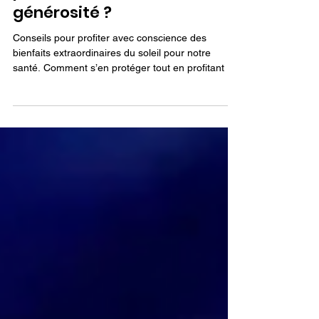
s’en protéger tout en
profitant de toute sa
générosité ?
Conseils pour profiter avec conscience des
bienfaits extraordinaires du soleil pour notre
santé. Comment s’en protéger tout en profitant de
toute sa générosité ?