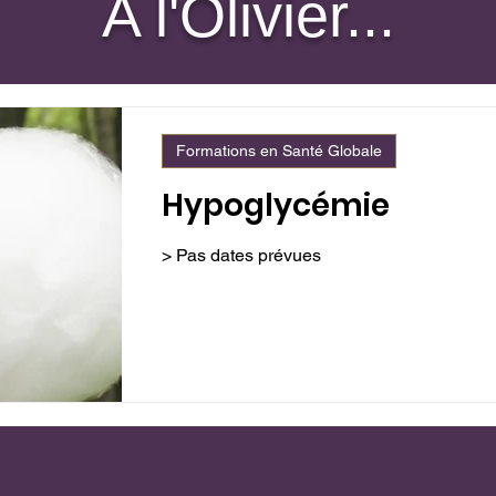
A l'Olivier...
Formations en Santé Globale
Hypoglycémie
> Pas dates prévues