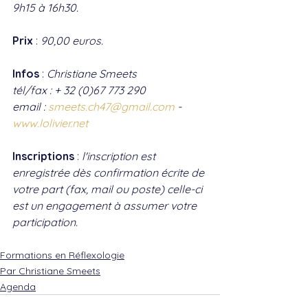
9h15 à 16h30.
Prix
 : 
90,00 euros.
Infos
 : 
Christiane Smeets
tél/fax : + 32 (0)67 773 290 
email : 
smeets.ch47@gmail.com
 - 
www.lolivier.net
Inscriptions
 : 
l'inscription est 
enregistrée dès confirmation écrite de 
votre part (fax, mail ou poste) celle-ci 
est un engagement à assumer votre 
participation.
Formations en Réflexologie
Par Christiane Smeets
Agenda