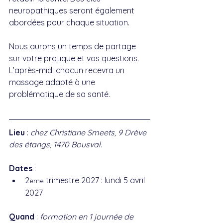
neuropathiques seront également 
abordées pour chaque situation.
Nous aurons un temps de partage 
sur votre pratique et vos questions. 
L’après-midi chacun recevra un 
massage adapté à une 
problématique de sa santé.
Lieu
 : 
chez Christiane Smeets, 9 Drève 
des étangs, 1470 Bousval.
Dates
 : 
2
 trimestre 2027 : lundi 5 avril 
ème
2027
Quand
 : 
formation en 1 journée de 