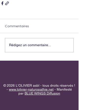
Commentaires
Rédigez un commentaire...
© 2026 L'OLIVIER asbl - tous droits réservés !
-
www.lolivier-naturopathie.net
- Manifesté
par
BLUE WINGS Diffusion