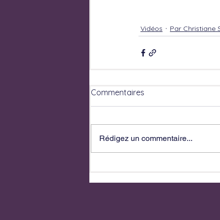
Vidéos
Par Christiane
Commentaires
Rédigez un commentaire...