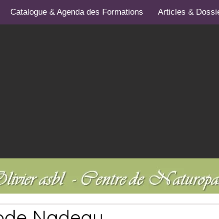
Catalogue & Agenda des Formations
Articles & Dossi
ode Nadeau