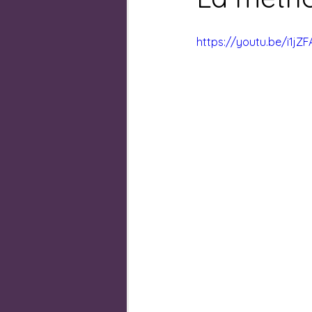
https://youtu.be/i1jZ