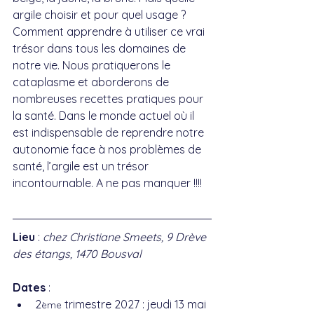
argile choisir et pour quel usage ? 
Comment apprendre à utiliser ce vrai 
trésor dans tous les domaines de 
notre vie. Nous pratiquerons le 
cataplasme et aborderons de 
nombreuses recettes pratiques pour 
la santé. Dans le monde actuel où il 
est indispensable de reprendre notre 
autonomie face à nos problèmes de 
santé, l’argile est un trésor 
incontournable. A ne pas manquer !!!!
Lieu
 : 
chez Christiane Smeets, 9 Drève 
des étangs, 1470 Bousval
Dates
 : 
2
 trimestre 2027 : jeudi 13 mai 
ème