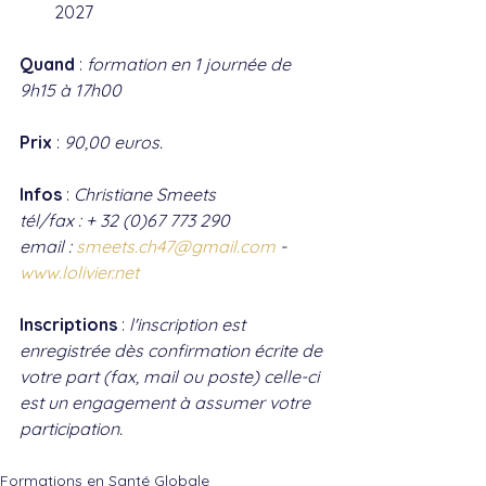
2027
Quand
 : 
formation en 1 journée de 
9h15 à 17h00
Prix
 : 
90,00 euros.
Infos
 : 
Christiane Smeets 
tél/fax : + 32 (0)67 773 290 
email : 
smeets.ch47@gmail.com
 - 
www.lolivier.net
Inscriptions
 : 
l'inscription est 
enregistrée dès confirmation écrite de 
votre part (fax, mail ou poste) celle-ci 
est un engagement à assumer votre 
participation.
Formations en Santé Globale