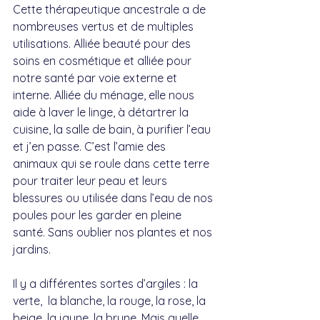
Cette thérapeutique ancestrale a de 
nombreuses vertus et de multiples 
utilisations. Alliée beauté pour des 
soins en cosmétique et alliée pour 
notre santé par voie externe et 
interne. Alliée du ménage, elle nous 
aide à laver le linge, à détartrer la 
cuisine, la salle de bain, à purifier l’eau 
et j’en passe. C’est l’amie des 
animaux qui se roule dans cette terre 
pour traiter leur peau et leurs 
blessures ou utilisée dans l’eau de nos 
poules pour les garder en pleine 
santé. Sans oublier nos plantes et nos 
jardins. 
Il y a différentes sortes d’argiles : la 
verte,  la blanche, la rouge, la rose, la 
beige, la jaune, la brune. Mais quelle 