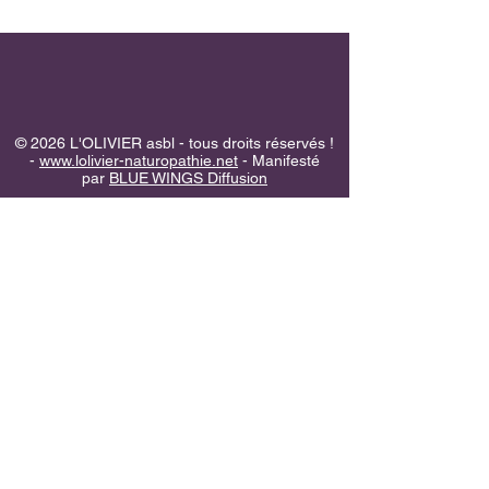
© 2026 L'OLIVIER asbl - tous droits réservés !
-
www.lolivier-naturopathie.net
- Manifesté
par
BLUE WINGS Diffusion